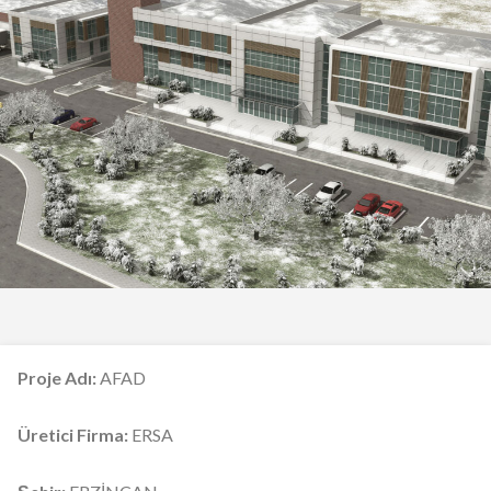
Proje Adı:
AFAD
Üretici Firma:
ERSA