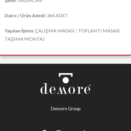
Şehir:
ERZİNCAN
Daire / Ürün Adedi:
364 ADET
Yapılan İşlem:
ÇALIŞMA MASASI / TOPLANTI MASASI
TAŞIMA MONTAJ
Demore Group