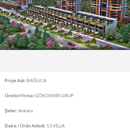
Proje Adı:
BAĞLICA
Üretici Firma:
GÖKDEMİR GRUP
Şehir:
Ankara
Daire / Ürün Adedi:
13 VİLLA