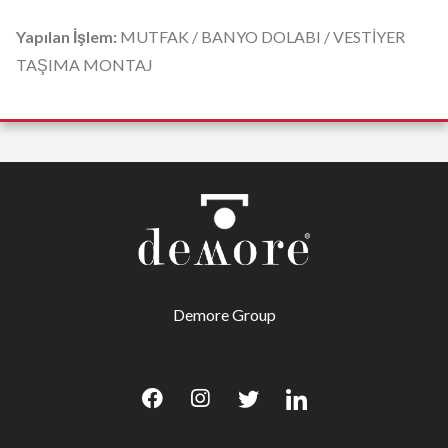
Yapılan İşlem:
MUTFAK / BANYO DOLABI / VESTİYER
TAŞIMA MONTAJ
Demore Group