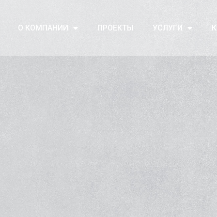
О КОМПАНИИ
ПРОЕКТЫ
УСЛУГИ
К