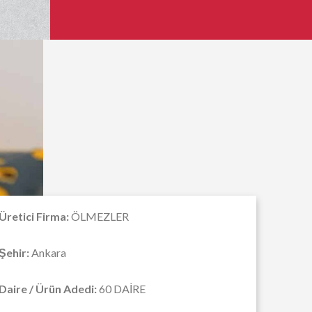
Üretici Firma:
ÖLMEZLER
Şehir:
Ankara
Daire / Ürün Adedi:
60 DAİRE