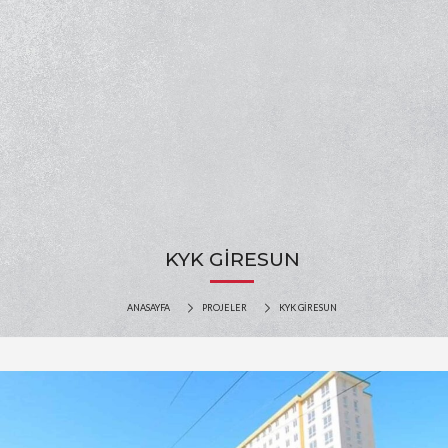
KYK GİRESUN
ANASAYFA
PROJELER
KYK GİRESUN