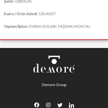
Şehir:
GİRESUN
Daire / Ürün Adedi:
120 ADET
Yapılan İşlem:
EVRAK DOLABI TAŞIMA MONTAJ
Demore Group